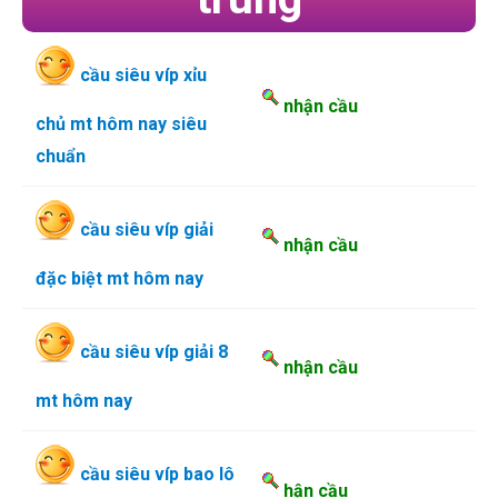
cầu siêu víp xỉu
nhận cầu
chủ mt hôm nay siêu
chuẩn
cầu siêu víp giải
nhận cầu
đặc biệt mt hôm nay
cầu siêu víp giải 8
nhận cầu
mt hôm nay
cầu siêu víp bao lô
h
ận cầu