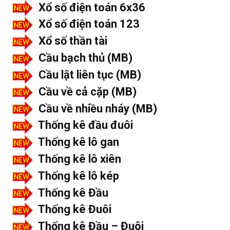
Xổ số điện toán 6x36
Xổ số điện toán 123
Xổ số thần tài
Cầu bạch thủ (MB)
Cầu lật liên tục (MB)
Cầu về cả cặp (MB)
Cầu về nhiều nháy (MB)
Thống kê đầu đuôi
Thống kê lô gan
Thống kê lô xiên
Thống kê lô kép
Thống kê Đầu
Thống kê Đuôi
Thống kê Đầu – Đuôi