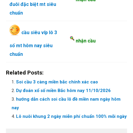
đuôi đặc biệt mt siêu
chuẩn
cầu siêu víp lô 3
nhận cầu
số mt hôm nay siêu
chuẩn
Related Posts:
Soi cầu 3 càng miền bắc chính xác cao
Dự đoán xổ số miền Bắc hôm nay 11/10/2026
hướng dẫn cách soi cầu lô đề miền nam ngày hôm
nay
Lô nuôi khung 2 ngày miễn phí chuẩn 100% mỗi ngày