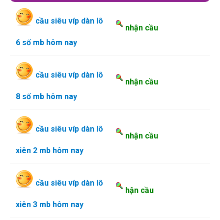
cầu siêu víp dàn lô
nhận cầu
6 số mb hôm nay
cầu siêu víp dàn lô
nhận cầu
8 số mb hôm nay
cầu siêu víp dàn lô
nhận cầu
xiên 2 mb hôm nay
cầu siêu víp dàn lô
h
ận cầu
xiên 3 mb hôm nay