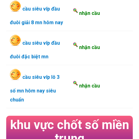
cầu siêu víp đầu
nhận cầu
đuôi giải 8 mn hôm nay
cầu siêu víp đầu
nhận cầu
đuôi đặc biệt mn
cầu siêu víp lô 3
nhận cầu
số mn hôm nay siêu
chuẩn
khu vực chốt số miền
trung