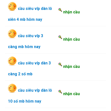
cầu siêu víp dàn lô
nhận cầu
xiên 4 mb hôm nay
cầu siêu víp 3
nhận cầu
càng mb hôm nay
cầu siêu víp dàn 3
nhận cầu
càng 2 số mb
cầu siêu víp dàn lô
nhận cầu
10 số mb hôm nay