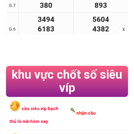
khu vực chốt số siêu
víp
cầu siêu víp bạch
nhận cầu
thủ lô mb hôm nay