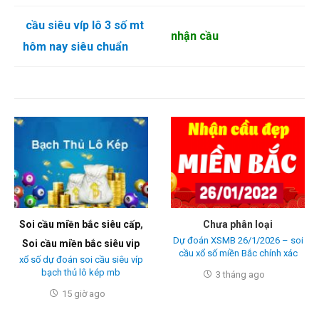
cầu siêu víp lô 3 số mt
nhận cầu
hôm nay siêu chuẩn
Soi cầu miền bắc siêu cấp
,
Chưa phân loại
Dự đoán XSMB 26/1/2026 – soi
Soi cầu miền bắc siêu vip
cầu xổ số miền Bắc chính xác
xổ số dự đoán soi cầu siêu víp
bạch thủ lô kép mb
3 tháng ago
15 giờ ago