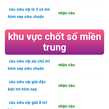
cầu siêu víp lô 3 số mn
nhận cầu
hôm nay siêu chuẩn
khu vực chốt số miền
trung
cầu siêu víp xỉu chủ mt
nhận cầu
hôm nay siêu chuẩn
cầu siêu víp giải đặc
nhận cầu
biệt mt hôm nay
cầu siêu víp giải 8 mt
nhận cầu