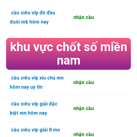
cầu siêu víp đề đầu
nhận cầu
đuôi mb hôm nay
khu vực chốt số miền
nam
cầu siêu víp xỉu chủ mn
nhận cầu
hôm nay uy tín
cầu siêu víp giải đặc
nhận cầu
biệt mn hôm nay
cầu siêu víp giải 8 mn
nhận cầu