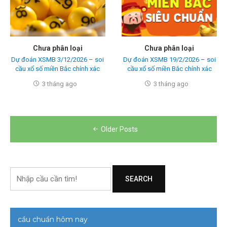
Chưa phân loại
Chưa phân loại
Dự đoán XSMB 3/12/2026 – soi
Dự đoán XSMB 19/2/2026 – soi
cầu xổ số miền Bắc chính xác
cầu xổ số miền Bắc chính xác
3 tháng ago
3 tháng ago
Điều
Older Posts
hướng
bài
viết
SEARCH
cầu chuẩn hôm nay