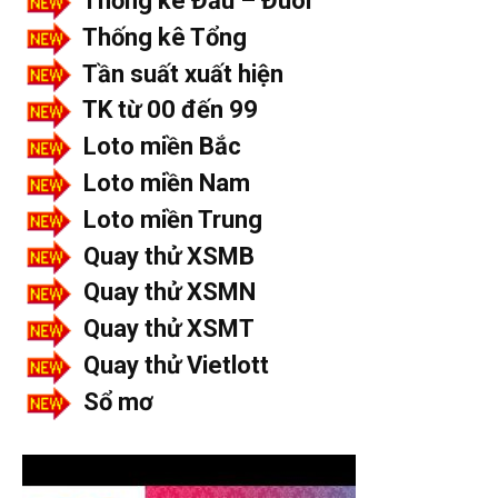
Thống kê Đầu – Đuôi
Thống kê Tổng
Tần suất xuất hiện
TK từ 00 đến 99
Loto miền Bắc
Loto miền Nam
Loto miền Trung
Quay thử XSMB
Quay thử XSMN
Quay thử XSMT
Quay thử Vietlott
Sổ mơ