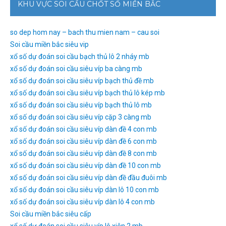
KHU VỰC SOI CẦU CHỐT SỐ MIỀN BẮC
so dep hom nay – bach thu mien nam – cau soi
Soi cầu miền bắc siêu vip
xổ số dự đoán soi cầu bạch thủ lô 2 nháy mb
xổ số dự đoán soi cầu siêu víp ba càng mb
xổ số dự đoán soi cầu siêu víp bạch thủ đề mb
xổ số dự đoán soi cầu siêu víp bạch thủ lô kép mb
xổ số dự đoán soi cầu siêu víp bạch thủ lô mb
xổ số dự đoán soi cầu siêu víp cặp 3 càng mb
xổ số dự đoán soi cầu siêu víp dàn đề 4 con mb
xổ số dự đoán soi cầu siêu víp dàn đề 6 con mb
xổ số dự đoán soi cầu siêu víp dàn đề 8 con mb
xổ số dự đoán soi cầu siêu víp dàn đề 10 con mb
xổ số dự đoán soi cầu siêu víp dàn đề đầu đuôi mb
xổ số dự đoán soi cầu siêu víp dàn lô 10 con mb
xổ số dự đoán soi cầu siêu víp dàn lô 4 con mb
Soi cầu miền bắc siêu cấp