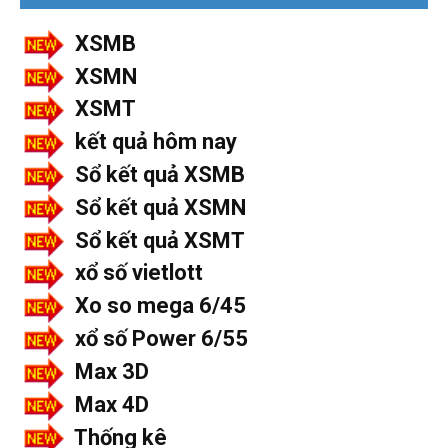
XSMB
XSMN
XSMT
kết quả hôm nay
Sổ kết quả XSMB
Sổ kết quả XSMN
Sổ kết quả XSMT
xổ số vietlott
Xo so mega 6/45
xổ số Power 6/55
Max 3D
Max 4D
Thống kê