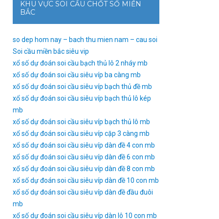
KHU VỰC SOI CẦU CHỐT SỐ MIỀN
BẮC
so dep hom nay – bach thu mien nam – cau soi
Soi cầu miền bắc siêu vip
xổ số dự đoán soi cầu bạch thủ lô 2 nháy mb
xổ số dự đoán soi cầu siêu víp ba càng mb
xổ số dự đoán soi cầu siêu víp bạch thủ đề mb
xổ số dự đoán soi cầu siêu víp bạch thủ lô kép
mb
xổ số dự đoán soi cầu siêu víp bạch thủ lô mb
xổ số dự đoán soi cầu siêu víp cặp 3 càng mb
xổ số dự đoán soi cầu siêu víp dàn đề 4 con mb
xổ số dự đoán soi cầu siêu víp dàn đề 6 con mb
xổ số dự đoán soi cầu siêu víp dàn đề 8 con mb
xổ số dự đoán soi cầu siêu víp dàn đề 10 con mb
xổ số dự đoán soi cầu siêu víp dàn đề đầu đuôi
mb
xổ số dự đoán soi cầu siêu víp dàn lô 10 con mb