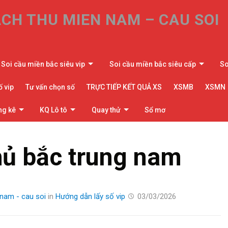
Skip
to
ACH THU MIEN NAM – CAU SOI
content
Soi cầu miền bắc siêu vip
Soi cầu miền bắc siêu cấp
So
 vip
Tư vấn chọn số
TRỰC TIẾP KẾT QUẢ XS
XSMB
XSMN
ng kê
KQ Lô tô
Quay thử
Sổ mơ
hủ bắc trung nam
nam - cau soi
in
Hướng dẫn lấy số vip
03/03/2026