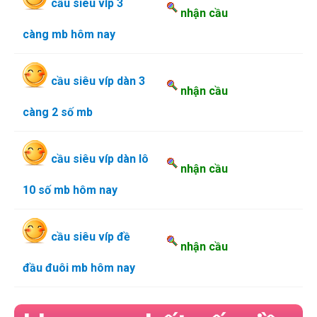
cầu siêu víp 3
nhận cầu
càng mb hôm nay
cầu siêu víp dàn 3
nhận cầu
càng 2 số mb
cầu siêu víp dàn lô
nhận cầu
10 số mb hôm nay
cầu siêu víp đề
nhận cầu
đầu đuôi mb hôm nay