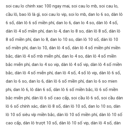
soi cau lo chinh xac 100 ngay mai, soi cau lo mb, soi cau lo,
cầu lô, bao lô là gì, soi cau lo vip, soi lo mb, dan lo 6 so, dàn lô
6 số, dàn lô 6 số miền phí, dan lo 6, dan lo 4 so, dàn lô 4 số,
dàn lô 4 số miền phí, dan lo 4, dan lo 8 so, dàn lô 8 số, dàn lô
8 số miền phí, dan lo 8, dan lo 10 so, dàn lô 10 số, dàn lô 10
số miền phí, dan lo 10, dàn lô 4 số, dàn lô 4 số miền phí miền
bắc, dàn lô 4 số mb miễn phí, dan lo 4 so, dàn lô 4 số miền
bắc miễn phí, dan lo 4 so vip, dàn lô 4 số vip, dàn lô 4 số miền
bắc, dàn lô 4 số miễn phí, dan lô 4 số, 4 số lô vip, dàn lô 6 số,
dan lo 6 so, dan lo 6, dàn lô 6 số miền phí, dan lo 6 so mien
phi, dan lô 6, lô dàn 6 số, dàn lô 6 số miền bắc, lô 6 số miền
bắc miễn phí, dàn lô 6 số cao cấp, soi cầu lô 6 số, soi cầu dàn
lô 6 số chính xác, dàn lô 8 số, dàn lô 10 số, dan lo 10 so, dàn
lô 10 số siêu víp miền bắc, dàn lô 10 số miền phí, dàn lô 10 số
cao cấp, dàn lô trượt 10 số, dàn lô 10 số vip, dàn lô 4 số, dàn