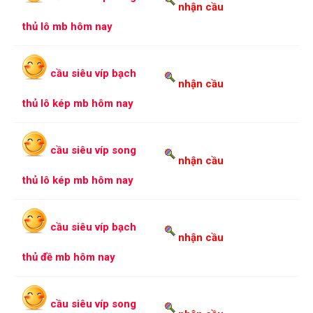
nhận cầu
thủ lô mb hôm nay
cầu siêu víp bạch
nhận cầu
thủ lô kép mb hôm nay
cầu siêu víp song
nhận cầu
thủ lô kép mb hôm nay
cầu siêu víp bạch
nhận cầu
thủ đề mb hôm nay
cầu siêu víp song