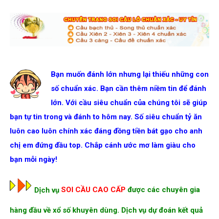
Bạn muốn đánh lớn nhưng lại thiếu những con
số chuẩn xác. Bạn cần thêm niềm tin để
đán
h
lớn. Với cầu siêu chuẩn của chúng tôi sẽ giúp
bạn tự tin trong và đánh to hôm nay.
Số siêu chuẩn tỷ ăn
luôn cao luôn chính xác đáng đồng tiền bát gạo cho anh
chị em đứng đầu top. Chắp cánh ước mơ làm giàu cho
bạn mỗi ngày!
Dịch vụ
SOI CẦU CAO CẤP
được các chuyên gia
hàng đầu về xổ số khuyên dùng. Dịch vụ dự đoán kết quả