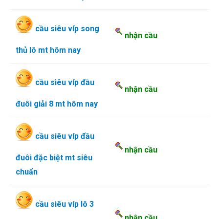
cầu siêu víp song
nhận cầu
thủ lô mt hôm nay
cầu siêu víp đầu
nhận cầu
đuôi giải 8 mt hôm nay
cầu siêu víp đầu
nhận cầu
đuôi đặc biệt mt siêu
chuẩn
cầu siêu víp lô 3
nhận cầu