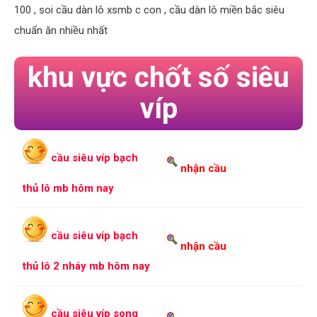
100 , soi cầu dàn lô xsmb c con , cầu dàn lô miền bắc siêu
chuẩn ăn nhiều nhất
khu vực chốt số siêu
víp
cầu siêu víp bạch
nhận cầu
thủ lô mb hôm nay
cầu siêu víp bạch
nhận cầu
thủ lô 2 nháy mb hôm nay
cầu siêu víp song