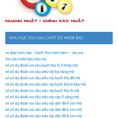
KHU VỰC SOI CẦU CHỐT SỐ MIỀN BẮC
so dep hom nay – bach thu mien nam – cau soi
Soi cầu miền bắc siêu vip
xổ số dự đoán soi cầu bạch thủ lô 2 nháy mb
xổ số dự đoán soi cầu siêu víp ba càng mb
xổ số dự đoán soi cầu siêu víp bạch thủ đề mb
xổ số dự đoán soi cầu siêu víp bạch thủ lô kép mb
xổ số dự đoán soi cầu siêu víp bạch thủ lô mb
xổ số dự đoán soi cầu siêu víp cặp 3 càng mb
xổ số dự đoán soi cầu siêu víp dàn đề 4 con mb
xổ số dự đoán soi cầu siêu víp dàn đề 6 con mb
xổ số dự đoán soi cầu siêu víp dàn đề 8 con mb