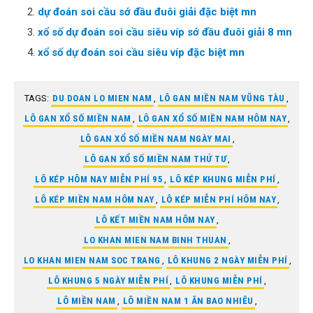
dự đoán soi cầu sớ đầu đuôi giải đặc biệt mn
xổ số dự đoán soi cầu siêu víp sớ đầu đuôi giải 8 mn
xổ số dự đoán soi cầu siêu víp đặc biệt mn
TAGS:
DU DOAN LO MIEN NAM
,
LÔ GAN MIỀN NAM VŨNG TÀU
,
LÔ GAN XỔ SỐ MIỀN NAM
,
LÔ GAN XỔ SỐ MIỀN NAM HÔM NAY
,
LÔ GAN XỔ SỐ MIỀN NAM NGÀY MAI
,
LÔ GAN XỔ SỐ MIỀN NAM THỨ TƯ
,
LÔ KÉP HÔM NAY MIỄN PHÍ 95
,
LÔ KÉP KHUNG MIỄN PHÍ
,
LÔ KÉP MIỀN NAM HÔM NAY
,
LÔ KÉP MIỄN PHÍ HÔM NAY
,
LÔ KẾT MIỀN NAM HÔM NAY
,
LO KHAN MIEN NAM BINH THUAN
,
LO KHAN MIEN NAM SOC TRANG
,
LÔ KHUNG 2 NGÀY MIỄN PHÍ
,
LÔ KHUNG 5 NGÀY MIỄN PHÍ
,
LÔ KHUNG MIỄN PHÍ
,
LÔ MIỀN NAM
,
LÔ MIỀN NAM 1 ĂN BAO NHIÊU
,