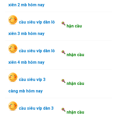
xiên 2 mb hôm nay
cầu siêu víp dàn lô
h
ận cầu
xiên 3 mb hôm nay
cầu siêu víp dàn lô
nhận cầu
xiên 4 mb hôm nay
cầu siêu víp 3
nhận cầu
càng mb hôm nay
cầu siêu víp dàn 3
nhận cầu