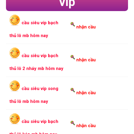
víp
cầu siêu víp bạch
nhận cầu
thủ lô mb hôm nay
cầu siêu víp bạch
nhận cầu
thủ lô 2 nháy mb hôm nay
cầu siêu víp song
nhận cầu
thủ lô mb hôm nay
cầu siêu víp bạch
nhận cầu