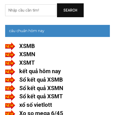
SEARCH
cầu chuẩn hôm nay
XSMB
XSMN
XSMT
kết quả hôm nay
Sổ kết quả XSMB
Sổ kết quả XSMN
Sổ kết quả XSMT
xổ số vietlott
Xo so mega 6/45