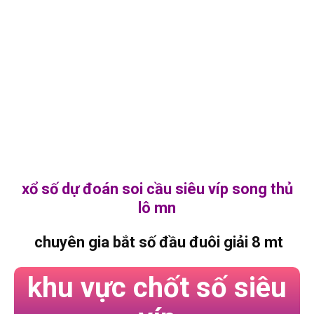
xổ số dự đoán soi cầu siêu víp song thủ
lô mn
chuyên gia bắt số đầu đuôi giải 8 mt
khu vực chốt số siêu