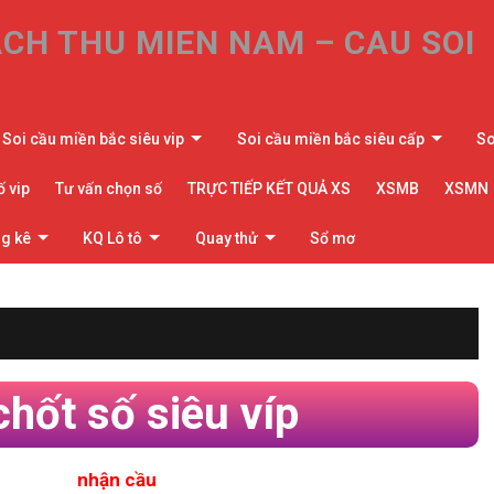
Skip
to
ACH THU MIEN NAM – CAU SOI
content
Soi cầu miền bắc siêu vip
Soi cầu miền bắc siêu cấp
So
 vip
Tư vấn chọn số
TRỰC TIẾP KẾT QUẢ XS
XSMB
XSMN
g kê
KQ Lô tô
Quay thử
Sổ mơ
hốt số siêu víp
nhận cầu