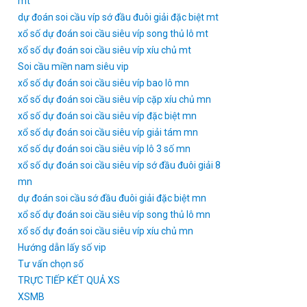
mt
dự đoán soi cầu víp sớ đầu đuôi giải đặc biệt mt
xổ số dự đoán soi cầu siêu víp song thủ lô mt
xổ số dự đoán soi cầu siêu víp xíu chủ mt
Soi cầu miền nam siêu vip
xổ số dự đoán soi cầu siêu víp bao lô mn
xổ số dự đoán soi cầu siêu víp cặp xíu chủ mn
xổ số dự đoán soi cầu siêu víp đặc biệt mn
xổ số dự đoán soi cầu siêu víp giải tám mn
xổ số dự đoán soi cầu siêu víp lô 3 số mn
xổ số dự đoán soi cầu siêu víp sớ đầu đuôi giải 8
mn
dự đoán soi cầu sớ đầu đuôi giải đặc biệt mn
xổ số dự đoán soi cầu siêu víp song thủ lô mn
xổ số dự đoán soi cầu siêu víp xíu chủ mn
Hướng dẫn lấy số vip
Tư vấn chọn số
TRỰC TIẾP KẾT QUẢ XS
XSMB