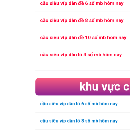
cầu siêu víp dàn đề 6 số mb hôm nay
cầu siêu víp dàn đề 8 số mb hôm nay
cầu siêu víp dàn đề 10 số mb hôm nay
cầu siêu víp dàn lô 4 số mb hôm nay
khu vực c
cầu siêu víp dàn lô 6 số mb hôm nay
cầu siêu víp dàn lô 8 số mb hôm nay