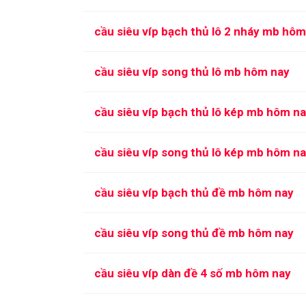
cầu siêu víp bạch thủ lô 2 nháy mb hôm
cầu siêu víp song thủ lô mb hôm nay
cầu siêu víp bạch thủ lô kép mb hôm n
cầu siêu víp song thủ lô kép mb hôm n
cầu siêu víp bạch thủ đề mb hôm nay
cầu siêu víp song thủ đề mb hôm nay
cầu siêu víp dàn đề 4 số mb hôm nay