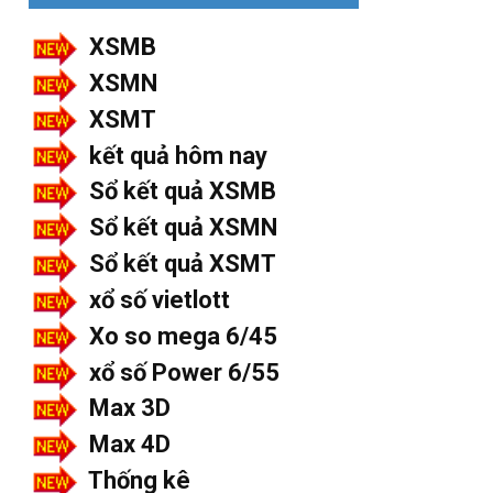
XSMB
XSMN
XSMT
kết quả hôm nay
Sổ kết quả XSMB
Sổ kết quả XSMN
Sổ kết quả XSMT
xổ số vietlott
Xo so mega 6/45
xổ số Power 6/55
Max 3D
Max 4D
Thống kê