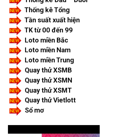
Thống kê Tổng
Tần suất xuất hiện
TK từ 00 đến 99
Loto miền Bắc
Loto miền Nam
Loto miền Trung
Quay thử XSMB
Quay thử XSMN
Quay thử XSMT
Quay thử Vietlott
Sổ mơ