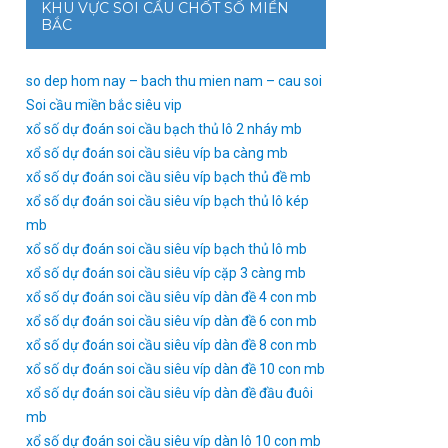
KHU VỰC SOI CẦU CHỐT SỐ MIỀN
BẮC
so dep hom nay – bach thu mien nam – cau soi
Soi cầu miền bắc siêu vip
xổ số dự đoán soi cầu bạch thủ lô 2 nháy mb
xổ số dự đoán soi cầu siêu víp ba càng mb
xổ số dự đoán soi cầu siêu víp bạch thủ đề mb
xổ số dự đoán soi cầu siêu víp bạch thủ lô kép
mb
xổ số dự đoán soi cầu siêu víp bạch thủ lô mb
xổ số dự đoán soi cầu siêu víp cặp 3 càng mb
xổ số dự đoán soi cầu siêu víp dàn đề 4 con mb
xổ số dự đoán soi cầu siêu víp dàn đề 6 con mb
xổ số dự đoán soi cầu siêu víp dàn đề 8 con mb
xổ số dự đoán soi cầu siêu víp dàn đề 10 con mb
xổ số dự đoán soi cầu siêu víp dàn đề đầu đuôi
mb
xổ số dự đoán soi cầu siêu víp dàn lô 10 con mb