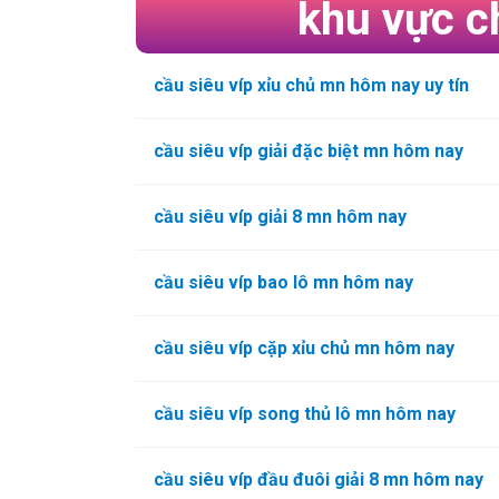
khu vực c
cầu siêu víp xỉu chủ mn hôm nay uy tín
cầu siêu víp giải đặc biệt mn hôm nay
cầu siêu víp giải 8 mn hôm nay
cầu siêu víp bao lô mn hôm nay
cầu siêu víp cặp xỉu chủ mn hôm nay
cầu siêu víp song thủ lô mn hôm nay
cầu siêu víp đầu đuôi giải 8 mn hôm nay