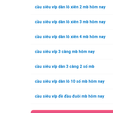
cầu siêu víp dàn lô xiên 2 mb hôm nay
cầu siêu víp dàn lô xiên 3 mb hôm nay
cầu siêu víp dàn lô xiên 4 mb hôm nay
cầu siêu víp 3 càng mb hôm nay
cầu siêu víp dàn 3 càng 2 số mb
cầu siêu víp dàn lô 10 số mb hôm nay
cầu siêu víp đề đầu đuôi mb hôm nay