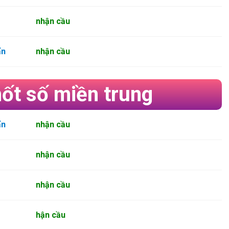
nhận cầu
ẩn
nhận cầu
ốt số miền trung
ẩn
nhận cầu
nhận cầu
nhận cầu
h
ận cầu