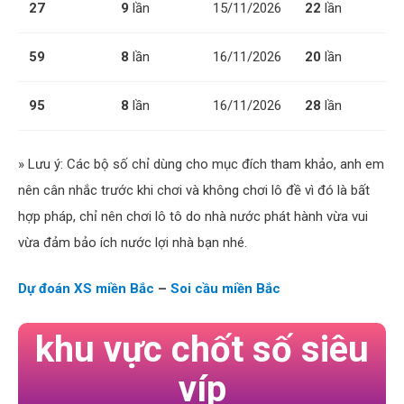
27
9
lần
15/11/2026
22
lần
59
8
lần
16/11/2026
20
lần
95
8
lần
16/11/2026
28
lần
» Lưu ý: Các bộ số chỉ dùng cho mục đích tham khảo, anh em
nên cân nhắc trước khi chơi và không chơi lô đề vì đó là bất
hợp pháp, chỉ nên chơi lô tô do nhà nước phát hành vừa vui
vừa đảm bảo ích nước lợi nhà bạn nhé.
Dự đoán XS miền Bắc
–
Soi cầu miền Bắc
khu vực chốt số siêu
víp