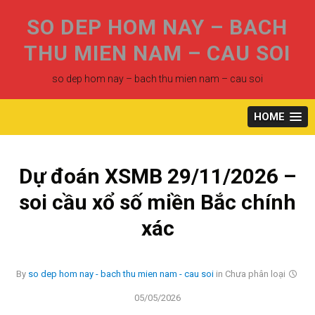
Skip
to
SO DEP HOM NAY – BACH
content
THU MIEN NAM – CAU SOI
so dep hom nay – bach thu mien nam – cau soi
HOME
Dự đoán XSMB 29/11/2026 –
soi cầu xổ số miền Bắc chính
xác
By
so dep hom nay - bach thu mien nam - cau soi
in
Chưa phân loại
05/05/2026