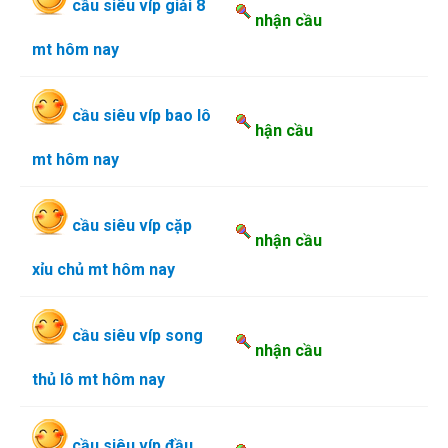
cầu siêu víp giải 8
nhận cầu
mt hôm nay
cầu siêu víp bao lô
h
ận cầu
mt hôm nay
cầu siêu víp cặp
nhận cầu
xỉu chủ mt hôm nay
cầu siêu víp song
nhận cầu
thủ lô mt hôm nay
cầu siêu víp đầu