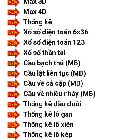
Max 3D
Max 4D
Thống kê
Xổ số điện toán 6x36
Xổ số điện toán 123
Xổ số thần tài
Cầu bạch thủ (MB)
Cầu lật liên tục (MB)
Cầu về cả cặp (MB)
Cầu về nhiều nháy (MB)
Thống kê đầu đuôi
Thống kê lô gan
Thống kê lô xiên
Thống kê lô kép