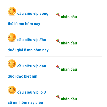
cầu siêu víp song
nhận cầu
thủ lô mn hôm nay
cầu siêu víp đầu
nhận cầu
đuôi giải 8 mn hôm nay
cầu siêu víp đầu
nhận cầu
đuôi đặc biệt mn
cầu siêu víp lô 3
nhận cầu
số mn hôm nay siêu