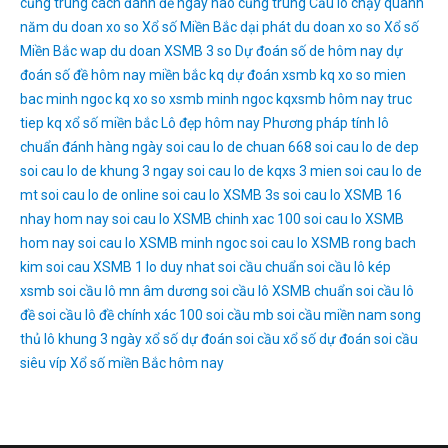
cũng trúng
cách đánh đề ngày nào cũng trúng
Cầu lô chạy quanh
năm
du doan xo so Xổ số Miền Bắc dại phát
du doan xo so Xổ số
Miền Bắc wap
du doan XSMB 3 so
Dự đoán số de hôm nay
dự
đoán số đề hôm nay miền bắc
kq dự đoán xsmb
kq xo so mien
bac minh ngoc
kq xo so xsmb minh ngoc
kqxsmb hôm nay truc
tiep
kq xổ số miền bắc
Lô đẹp hôm nay
Phương pháp tính lô
chuẩn đánh hàng ngày
soi cau lo de chuan 668
soi cau lo de dep
soi cau lo de khung 3 ngay
soi cau lo de kqxs 3 mien
soi cau lo de
mt
soi cau lo de online
soi cau lo XSMB 3s
soi cau lo XSMB 16
nhay hom nay
soi cau lo XSMB chinh xac 100
soi cau lo XSMB
hom nay
soi cau lo XSMB minh ngoc
soi cau lo XSMB rong bach
kim
soi cau XSMB 1 lo duy nhat
soi cầu chuẩn
soi cầu lô kép
xsmb
soi cầu lô mn âm dương
soi cầu lô XSMB chuẩn
soi cầu lô
đề
soi cầu lô đề chính xác 100
soi cầu mb
soi cầu miền nam
song
thủ lô khung 3 ngày
xổ số dự đoán soi cầu
xổ số dự đoán soi cầu
siêu víp
Xổ số miền Bắc hôm nay