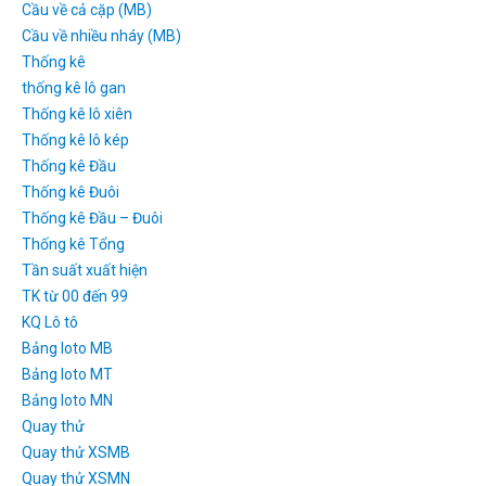
Cầu về cả cặp (MB)
Cầu về nhiều nháy (MB)
Thống kê
thống kê lô gan
Thống kê lô xiên
Thống kê lô kép
Thống kê Đầu
Thống kê Đuôi
Thống kê Đầu – Đuôi
Thống kê Tổng
Tần suất xuất hiện
TK từ 00 đến 99
KQ Lô tô
Bảng loto MB
Bảng loto MT
Bảng loto MN
Quay thử
Quay thử XSMB
Quay thử XSMN