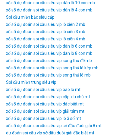
xổ số dự đoán soi cầu siêu víp dàn lô 10 con mb
xổ số dự đoán soi cầu siêu víp dàn lô 4 con mb
Soi cầu miền bắc siêu cấp
xổ số dự đoán soi cầu siêu víp lô xiên 2 mb
xổ số dự đoán soi cầu siêu víp lô xiên 3 mb
xổ số dự đoán soi cầu siêu víp lô xiên 4 mb
xổ số dự đoán soi cầu siêu víp dàn lô 6 con mb
xổ số dự đoán soi cầu siêu víp dàn lô 8 con mb
xổ số dự đoán soi cầu siêu víp song thủ đề mb
xổ số dự đoán soi cầu siêu víp song thủ lô kép mb
xổ số dự đoán soi cầu siêu víp song thủ lô mb
Soi cầu miền trung siêu vip
xổ số dự đoán soi cầu siêu víp bao lô mt
xổ số dự đoán soi cầu siêu víp cặp xíu chủ mt
xổ số dự đoán soi cầu siêu víp đặc biệt mt
xổ số dự đoán soi cầu siêu víp giải tám mt
xổ số dự đoán soi cầu siêu víp lô 3 số mt
xổ số dự đoán soi cầu siêu víp sớ đầu đuôi giải 8 mt
dự đoán soi cầu víp sớ đầu đuôi giải đặc biệt mt