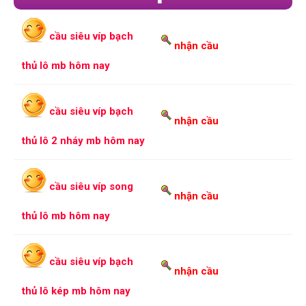
cầu siêu víp bạch
nhận cầu
thủ lô mb hôm nay
cầu siêu víp bạch
nhận cầu
thủ lô 2 nháy mb hôm nay
cầu siêu víp song
nhận cầu
thủ lô mb hôm nay
cầu siêu víp bạch
nhận cầu
thủ lô kép mb hôm nay