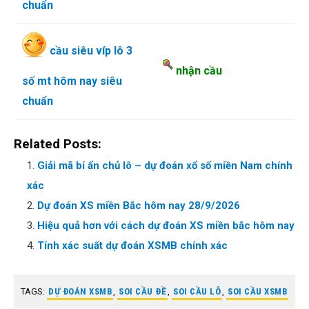
chuẩn
cầu siêu víp lô 3
nhận cầu
số mt hôm nay siêu
chuẩn
Related Posts:
Giải mã bí ẩn chủ lô – dự đoán xổ số miền Nam chính
xác
Dự đoán XS miền Bắc hôm nay 28/9/2026
Hiệu quả hơn với cách dự đoán XS miền bắc hôm nay
Tính xác suất dự đoán XSMB chính xác
TAGS:
DỰ ĐOÁN XSMB
,
SOI CẦU ĐỀ
,
SOI CẦU LÔ
,
SOI CẦU XSMB