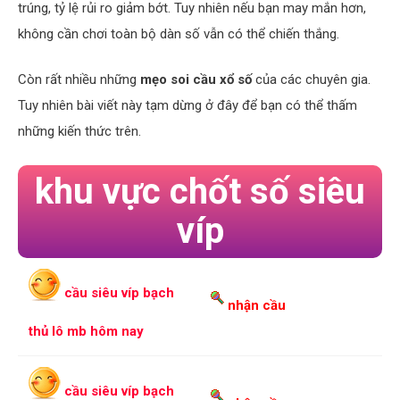
trúng, tỷ lệ rủi ro giảm bớt. Tuy nhiên nếu bạn may mắn hơn,
không cần chơi toàn bộ dàn số vẫn có thể chiến thắng.
Còn rất nhiều những
mẹo soi cầu xổ số
của các chuyên gia.
Tuy nhiên bài viết này tạm dừng ở đây để bạn có thể thấm
những kiến thức trên.
khu vực chốt số siêu
víp
cầu siêu víp bạch
nhận cầu
thủ lô mb hôm nay
cầu siêu víp bạch