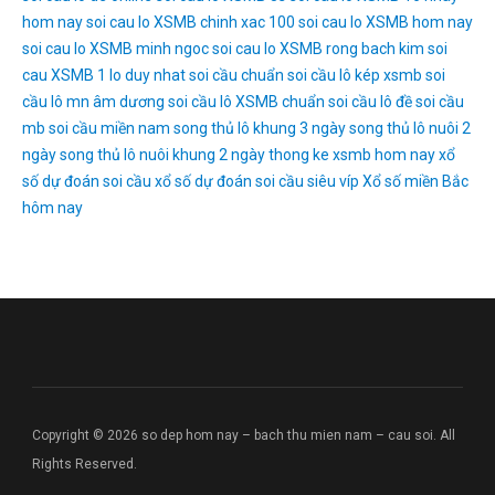
hom nay
soi cau lo XSMB chinh xac 100
soi cau lo XSMB hom nay
soi cau lo XSMB minh ngoc
soi cau lo XSMB rong bach kim
soi
cau XSMB 1 lo duy nhat
soi cầu chuẩn
soi cầu lô kép xsmb
soi
cầu lô mn âm dương
soi cầu lô XSMB chuẩn
soi cầu lô đề
soi cầu
mb
soi cầu miền nam
song thủ lô khung 3 ngày
song thủ lô nuôi 2
ngày
song thủ lô nuôi khung 2 ngày
thong ke xsmb hom nay
xổ
số dự đoán soi cầu
xổ số dự đoán soi cầu siêu víp
Xổ số miền Bắc
hôm nay
Copyright © 2026 so dep hom nay – bach thu mien nam – cau soi. All
Rights Reserved.