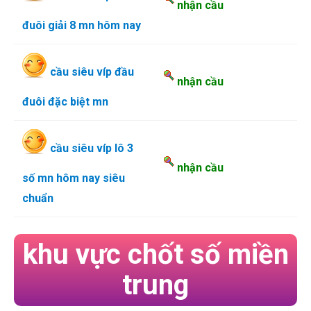
nhận cầu
đuôi giải 8 mn hôm nay
cầu siêu víp đầu
nhận cầu
đuôi đặc biệt mn
cầu siêu víp lô 3
nhận cầu
số mn hôm nay siêu
chuẩn
khu vực chốt số miền
trung