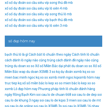
xổ số dự đoán soi cầu siêu víp song thủ đề mb
xổ số dự đoán soi cầu siêu víp lô xiên 4 mb
xổ số dự đoán soi cầu siêu víp song thủ lô mb
xổ số dự đoán soi cầu siêu víp bạch thủ đề mb
xổ số dự đoán soi cầu siêu víp lô xiên 3 mb
số đẹp hôm nay
bạch thủ lô là gì
Cách bắt lô chuẩn theo ngày
Cách tính lô chuẩn
cách đánh lô ngày nào cũng trúng
cách đánh đề ngày nào cũng
trúng
du doan xo so Xổ số Miền Bắc dại phát
du doan xo so Xổ số
Miền Bắc wap
du doan XSMB 3 so
kq dự đoán xsmb
kq xo so
mien bac minh ngoc
kq xo so xsmb minh ngoc
kqxsmb hôm nay
truc tiep
kq xổ số miền bắc
lo kep xo so mien bắc
lo kep xo so
xsmb
Lô đẹp hôm nay
Phương pháp tính lô chuẩn đánh hàng
ngày
Rồng Bạch Kim
soi cau lo de chuan 668
soi cau lo de dep
soi
cau lo de khung 3 ngay
soi cau lo de kqxs 3 mien
soi cau lo de mt
soi cau lo de online
soi cau lo XSMB 3s
soi cau lo XSMB 16 nhay