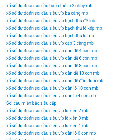
xổ số dự đoán soi cầu bạch thủ lô 2 nháy mb
xổ số dự đoán soi cầu siêu víp ba càng mb
xổ số dự đoán soi cầu siêu víp bạch thủ đề mb
xổ số dự đoán soi cầu siêu víp bạch thủ lô kép mb
xổ số dự đoán soi cầu siêu víp bạch thủ lô mb
xổ số dự đoán soi cầu siêu víp cặp 3 càng mb
xổ số dự đoán soi cầu siêu víp dàn đề 4 con mb
xổ số dự đoán soi cầu siêu víp dàn đề 6 con mb
xổ số dự đoán soi cầu siêu víp dàn đề 8 con mb
xổ số dự đoán soi cầu siêu víp dàn đề 10 con mb
xổ số dự đoán soi cầu siêu víp dàn đề đầu đuôi mb
xổ số dự đoán soi cầu siêu víp dàn lô 10 con mb
xổ số dự đoán soi cầu siêu víp dàn lô 4 con mb
Soi cầu miền bắc siêu cấp
xổ số dự đoán soi cầu siêu víp lô xiên 2 mb
xổ số dự đoán soi cầu siêu víp lô xiên 3 mb
xổ số dự đoán soi cầu siêu víp lô xiên 4 mb
xổ số dự đoán soi cầu siêu víp dàn lô 6 con mb