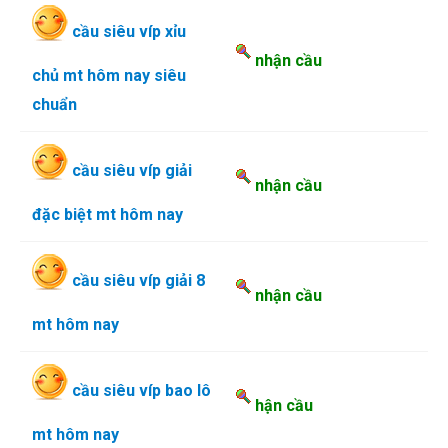
cầu siêu víp xỉu
nhận cầu
chủ mt hôm nay siêu
chuẩn
cầu siêu víp giải
nhận cầu
đặc biệt mt hôm nay
cầu siêu víp giải 8
nhận cầu
mt hôm nay
cầu siêu víp bao lô
h
ận cầu
mt hôm nay