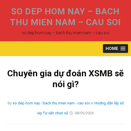
Skip
to
SO DEP HOM NAY – BACH
content
THU MIEN NAM – CAU SOI
so dep hom nay – bach thu mien nam – cau soi
HOME
Chuyên gia dự đoán XSMB sẽ
nói gì?
By
so dep hom nay - bach thu mien nam - cau soi
in
Hướng dẫn lấy số
vip
Tư vấn chọn số
08/05/2026