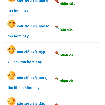
cầu siêu víp giải 8
nhận cầu
mn hôm nay
cầu siêu víp bao lô
h
ận cầu
mn hôm nay
cầu siêu víp cặp
nhận cầu
xỉu chủ mn hôm nay
cầu siêu víp song
nhận cầu
thủ lô mn hôm nay
cầu siêu víp đầu