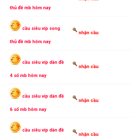
thủ đề mb hôm nay
cầu siêu víp song
nhận cầu
thủ đề mb hôm nay
cầu siêu víp dàn đề
nhận cầu
4 số mb hôm nay
cầu siêu víp dàn đề
nhận cầu
6 số mb hôm nay
cầu siêu víp dàn đề
nhận cầu